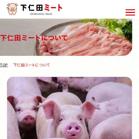
下仁田ミートについて
TOP
下仁田ミートについて